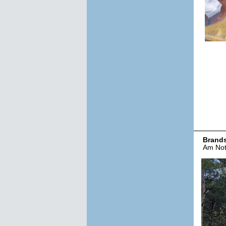
Brand
Am Nota