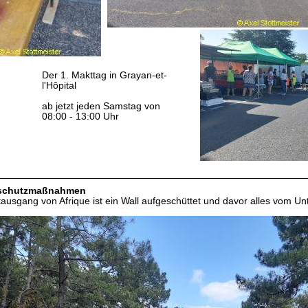
Der 1. Makttag in Grayan-et-
l'Hôpital
ab jetzt jeden Samstag von
08:00 - 13:00 Uhr
schutzmaßnahmen
usgang von Afrique ist ein Wall aufgeschüttet und davor alles vom Unt