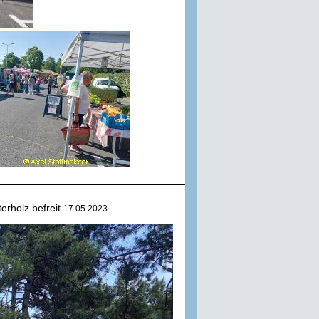
erholz befreit
17.05.2023