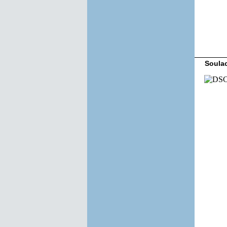
Soulac
Foto-Galerie 2023 Sommer