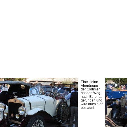
Eine kleine
Abordnung
der Oldtimer
hat den Weg
nach Euronat
gefunden und
wird auch hier
bestaunt